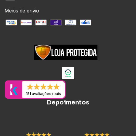
Meios de envio
151 avaliações reais
Depoimentos