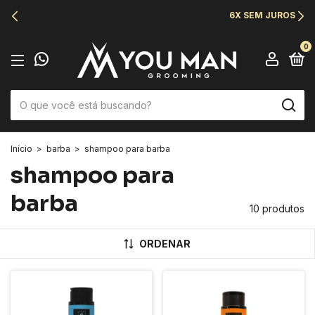
6X SEM JUROS
0
Início
>
barba
>
shampoo para barba
shampoo para
barba
10 produtos
ORDENAR