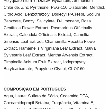
Polyquaternium-7, DMDM Hydantoin, Ammonium 
Chloride, Zinc Pyrithione, PEG-150 Distearate, Menthol, 
Citric Acid, Benzotriazolyl Dodecyl P-Cresol, Sodium 
Benzoate, Benzyl Salicylate, D-Limonene, Rosa 
Centifolia Flower Extract, Rosmarinus Officinalis 
Extract, Calendula Officinalis Extract, Camellia 
Sinensis Leaf Extract, Chamomilla Recutita Flower 
Extract, Hamamelis Virginiana Leaf Extract, Malva 
Sylvestris Leaf Extract, Mentha Arvensis Extract, 
Pimpinella Anisum Fruit Extract, Iodopropynyl 
Butylcarbamate, Propylene Glycol, CI 74160.
COMPOSIÇÃO EM PORTUGUÊS
Água, Lauret Sulfato de Sódio, Cocamida DEA, 
Cocoamidopropil Betaína, Fragrância, Vitamina E, 