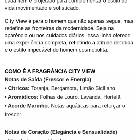
cada item é projetado para complementar o estilo de 
vida movimentado e sofisticado.
City View é para o homem que não apenas segue, mas 
redefine as fronteiras da modernidade. Seja na 
aparência ou nos cuidados diários, essa linha oferece 
uma experiência completa, refletindo a atitude decidida 
e o estilo impecável do homem cosmopolita.
COMO É A FRAGRÂNCIA CITY VIEW
Notas de Saída (Frescor e Energia)
• Cítricos:
 Toranja, Bergamota, Limão Siciliano
• Aromáticos: 
Folhas de Louro, Lavanda, Hortelã
• Acorde Marinho:
 Notas aquáticas para reforçar o 
frescor.
Notas de Coração (Elegância e Sensualidade)