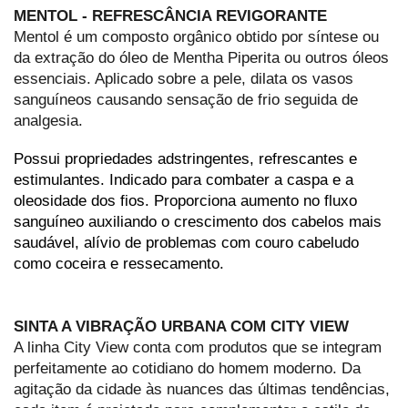
MENTOL - REFRESCÂNCIA REVIGORANTE
Mentol é um composto orgânico obtido por síntese ou 
da extração do óleo de Mentha Piperita ou outros óleos 
essenciais. Aplicado sobre a pele, dilata os vasos 
sanguíneos causando sensação de frio seguida de 
analgesia. 
Possui propriedades adstringentes, refrescantes e 
estimulantes. Indicado para combater a caspa e a 
oleosidade dos fios. Proporciona aumento no fluxo 
sanguíneo auxiliando o crescimento dos cabelos mais 
saudável, alívio de problemas com couro cabeludo 
como coceira e ressecamento.
SINTA A VIBRAÇÃO URBANA COM CITY VIEW
A 
linha City View
 conta com produtos que se integram 
perfeitamente ao cotidiano do homem moderno. Da 
agitação da cidade às nuances das últimas tendências, 