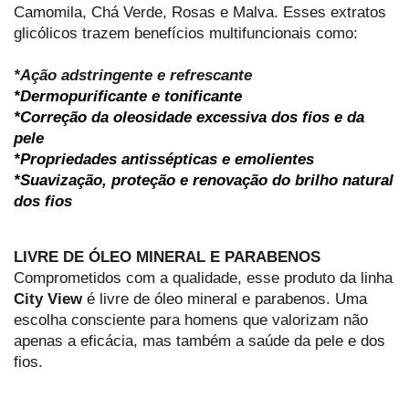
Camomila, Chá Verde, Rosas e Malva. Esses extratos 
glicólicos trazem benefícios multifuncionais como:
*Ação adstringente e refrescante
*Dermopurificante e tonificante
*Correção da oleosidade excessiva dos fios e da 
pele
*Propriedades antissépticas e emolientes
*Suavização, proteção e renovação do brilho natural 
dos fios
LIVRE DE ÓLEO MINERAL E PARABENOS
Comprometidos com a qualidade, esse produto da 
linha 
City View
 é livre de óleo mineral e parabenos. Uma 
escolha consciente para homens que valorizam não 
apenas a eficácia, mas também a saúde da pele e dos 
fios.