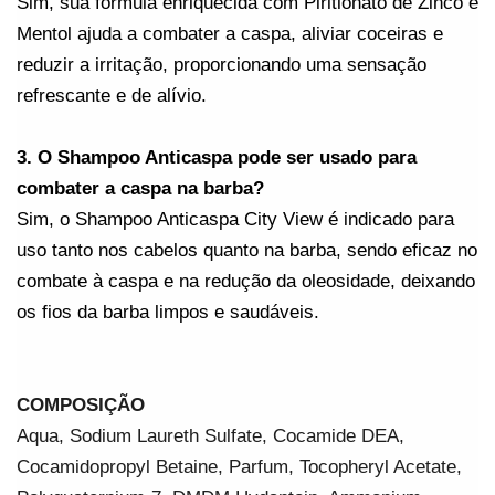
Sim, sua fórmula enriquecida com Piritionato de Zinco e 
Mentol ajuda a combater a caspa, aliviar coceiras e 
reduzir a irritação, proporcionando uma sensação 
refrescante e de alívio.
3. O Shampoo Anticaspa pode ser usado para 
combater a caspa na barba?
Sim, o Shampoo Anticaspa City View é indicado para 
uso tanto nos cabelos quanto na barba, sendo eficaz no 
combate à caspa e na redução da oleosidade, deixando 
os fios da barba limpos e saudáveis.
COMPOSIÇÃO
Aqua, Sodium Laureth Sulfate, Cocamide DEA, 
Cocamidopropyl Betaine, Parfum, Tocopheryl Acetate, 