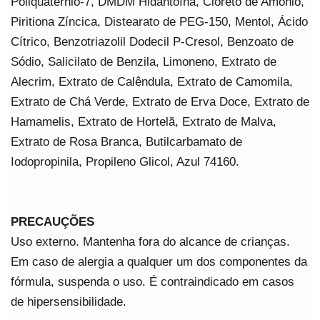
Poliquatérnio-7, DMDM Hidantoína, Cloreto de Amônio, 
Piritiona Zíncica, Distearato de PEG-150, Mentol, Ácido 
Cítrico, Benzotriazolil Dodecil P-Cresol, Benzoato de 
Sódio, Salicilato de Benzila, Limoneno, Extrato de 
Alecrim, Extrato de Calêndula, Extrato de Camomila, 
Extrato de Chá Verde, Extrato de Erva Doce, Extrato de 
Hamamelis, Extrato de Hortelã, Extrato de Malva, 
Extrato de Rosa Branca, Butilcarbamato de 
Iodopropinila, Propileno Glicol, Azul 74160.
PRECAUÇÕES
Uso externo. Mantenha fora do alcance de crianças. 
Em caso de alergia a qualquer um dos componentes da 
fórmula, suspenda o uso. É contraindicado em casos 
de hipersensibilidade.