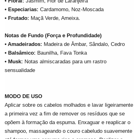
• Floral: 
Jasmim, Flor de Laranjeira
• Especiarias:
 Cardamomo, Noz-Moscada
• Frutado:
 Maçã Verde, Ameixa.
Notas de Fundo (Força e Profundidade)
• Amadeirados:
 Madeira de Âmbar, Sândalo, Cedro
• Balsâmico: 
Baunilha, Fava Tonka
• Musk:
 Notas almiscaradas para um rastro 
sensualidade
MODO DE USO
Aplicar sobre os cabelos molhados e lavar ligeiramente 
a primeira vez a fim de remover os resíduos que se 
opõem à formação da espuma. Enxaguar e reaplicar o 
shampoo, massageando o couro cabeludo suavemente 