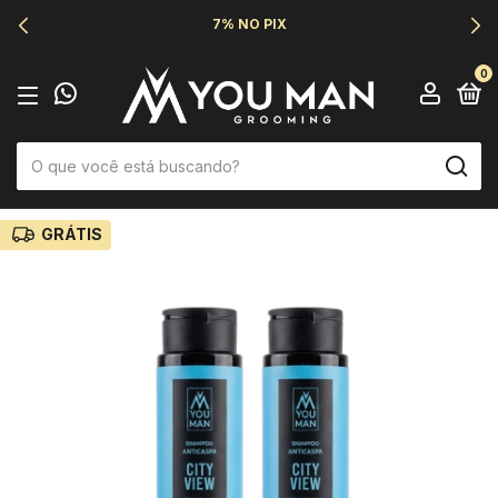
7% NO PIX
0
GRÁTIS