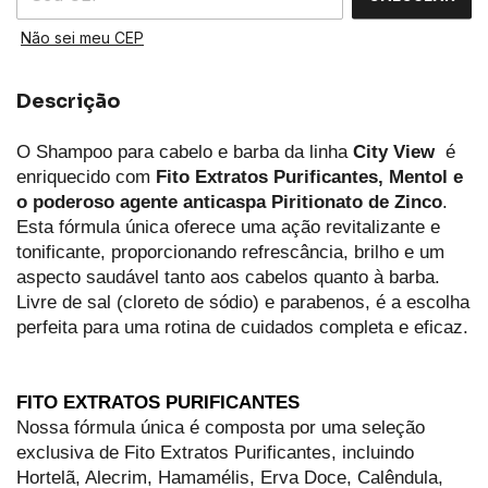
Não sei meu CEP
Descrição
O Shampoo para cabelo e barba da 
linha 
City View
  é 
enriquecido com 
Fito 
Extratos Purificantes, Mentol e 
o poderoso agente anticaspa Piritionato de Zinco
. 
Esta fórmula única oferece uma ação revitalizante e 
tonificante, proporcionando refrescância, brilho e um 
aspecto saudável tanto aos cabelos quanto à barba. 
Livre de sal (cloreto de sódio) e parabenos, é a escolha 
perfeita para uma rotina de cuidados completa e eficaz.
FITO EXTRATOS PURIFICANTES
Nossa fórmula única é composta por uma seleção 
exclusiva de Fito Extratos Purificantes, incluindo 
Hortelã, Alecrim, Hamamélis, Erva Doce, Calêndula, 