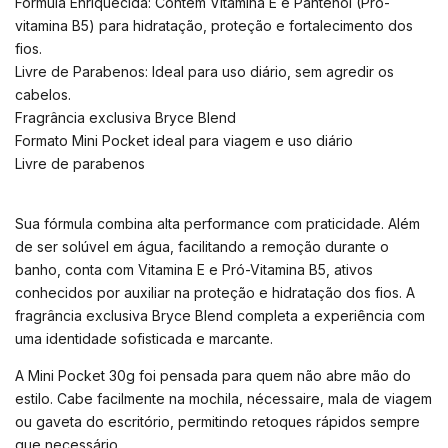
Fórmula Enriquecida: Contém Vitamina E e Pantenol (Pró-
vitamina B5) para hidratação, proteção e fortalecimento dos
fios.
Livre de Parabenos: Ideal para uso diário, sem agredir os
cabelos.
Fragrância exclusiva Bryce Blend
Formato Mini Pocket ideal para viagem e uso diário
Livre de parabenos
Sua fórmula combina alta performance com praticidade. Além
de ser solúvel em água, facilitando a remoção durante o
banho, conta com Vitamina E e Pró-Vitamina B5, ativos
conhecidos por auxiliar na proteção e hidratação dos fios. A
fragrância exclusiva Bryce Blend completa a experiência com
uma identidade sofisticada e marcante.
A Mini Pocket 30g foi pensada para quem não abre mão do
estilo. Cabe facilmente na mochila, nécessaire, mala de viagem
ou gaveta do escritório, permitindo retoques rápidos sempre
que necessário.