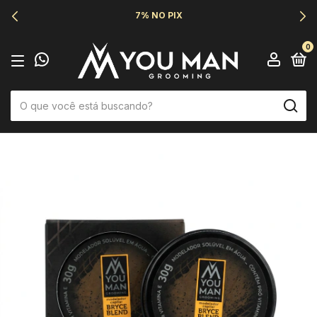
6X SEM JUROS
0