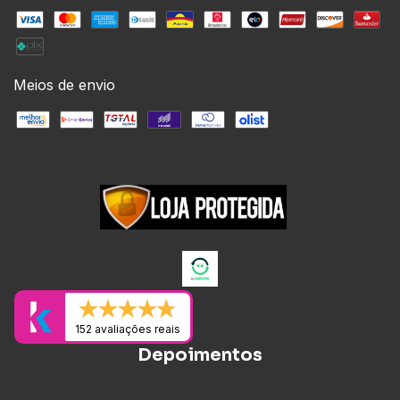
Meios de envio
152 avaliações reais
Depoimentos