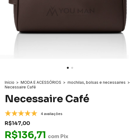
Início
>
MODA E ACESSÓRIOS
>
mochilas, bolsas e necessaires
>
Necessaire Café
Necessaire Café
4 avaliações
R$147,00
R$136,71
com
Pix