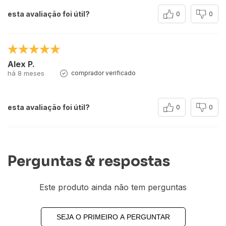
esta avaliação foi útil?
0
0
Alex P.
há 8 meses
comprador verificado
esta avaliação foi útil?
0
0
Perguntas & respostas
Este produto ainda não tem perguntas
SEJA O PRIMEIRO A PERGUNTAR