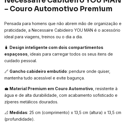
Necessaire Cabideiro YOU MAN
– Couro Automotivo Premium
Pensada para homens que não abrem mão de organização e
praticidade, a Necessaire Cabideiro YOU MAN é o acessório
ideal para viagens, treinos ou o dia a dia.
🧳
Design inteligente com dois compartimentos
espaçosos
, ideais para carregar todos os seus itens de
cuidado pessoal.
🔗
Gancho cabideiro embutido
: pendure onde quiser,
mantenha tudo acessível e evite bagunça.
💼
Material Premium em Couro Automotivo
, resistente à
água e de alta durabilidade, com acabamento sofisticado e
zíperes metálicos dourados.
📐
Medidas
: 25 cm (comprimento) x 13,5 cm (altura) x 13,5 cm
(profundidade).