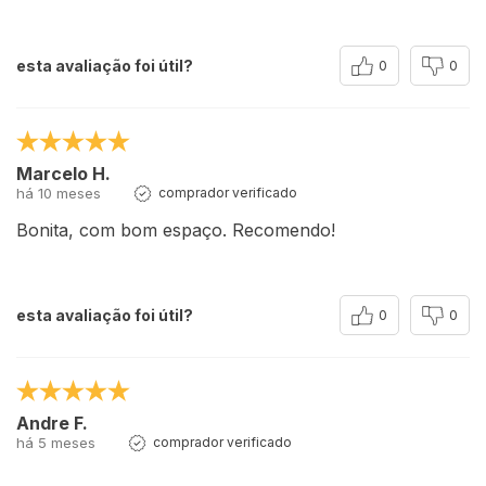
esta avaliação foi útil?
0
0
Marcelo H.
há 10 meses
comprador verificado
Bonita, com bom espaço. Recomendo!
esta avaliação foi útil?
0
0
Andre F.
há 5 meses
comprador verificado