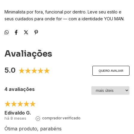
Minimalista por fora, funcional por dentro. Leve seu estilo e
seus cuidados para onde for — com a identidade YOU MAN.
Avaliações
5.0
QUERO AVALIAR
4 avaliações
Edivaldo G.
há 8 meses
comprador verificado
Ótima produto, parabéns