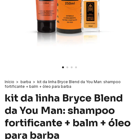
Início
>
barba
>
kit da linha Bryce Blend da You Man: shampoo
fortificante + balm + óleo para barba
kit da linha Bryce Blend
da You Man: shampoo
fortificante + balm + óleo
para barba