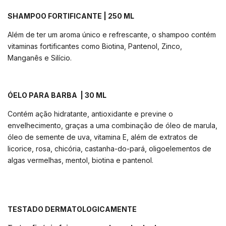
SHAMPOO FORTIFICANTE | 250 ML
Além de ter um aroma único e refrescante, o shampoo contém
vitaminas fortificantes como Biotina, Pantenol, Zinco,
Manganês e Silício.
ÓELO PARA BARBA | 30 ML
Contém ação hidratante, antioxidante e previne o
envelhecimento, graças a uma combinação de óleo de marula,
óleo de semente de uva, vitamina E, além de extratos de
licorice, rosa, chicória, castanha-do-pará, oligoelementos de
algas vermelhas, mentol, biotina e pantenol.
TESTADO DERMATOLOGICAMENTE