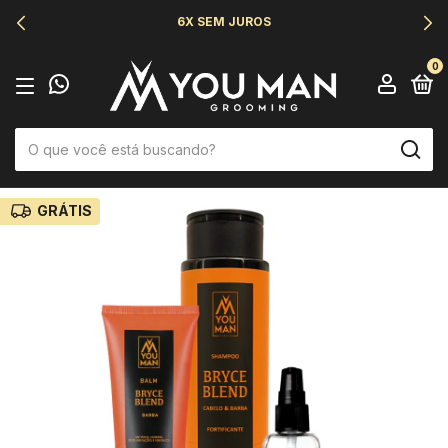
6X SEM JUROS
0
GRÁTIS