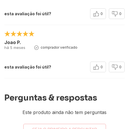
esta avaliação foi útil?
0
0
Joao P.
há 5 meses
comprador verificado
esta avaliação foi útil?
0
0
Perguntas & respostas
Este produto ainda não tem perguntas