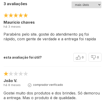
3 avaliações
Mauricio chaves
há 3 meses
Parabéns pelo site. gostei do atendimento pq foi
rápido, com gente de verdade e a entrega foi rapida
esta avaliação foi útil?
0
0
João V.
há 8 meses
comprador verificado
Gostei muito dos produtos e dos brindes. Só demorou
a entrega. Mas o produto é de qualidade.