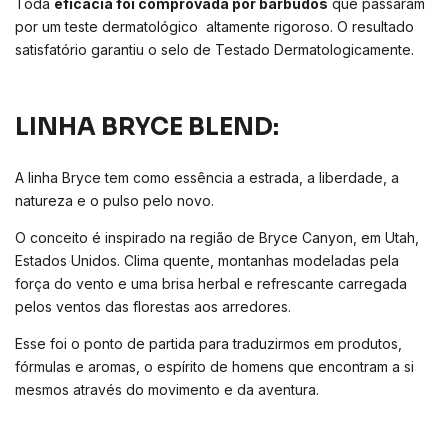
Toda
eficácia foi comprovada por barbudos
que passaram
por um teste dermatológico altamente rigoroso. O resultado
satisfatório garantiu o selo de Testado Dermatologicamente.
LINHA BRYCE BLEND:
A linha Bryce tem como essência a estrada, a liberdade, a
natureza e o pulso pelo novo.
O conceito é inspirado na região de Bryce Canyon, em Utah,
Estados Unidos. Clima quente, montanhas modeladas pela
força do vento e uma brisa herbal e refrescante carregada
pelos ventos das florestas aos arredores.
Esse foi o ponto de partida para traduzirmos em produtos,
fórmulas e aromas, o espírito de homens que encontram a si
mesmos através do movimento e da aventura.