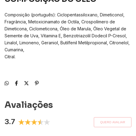
Composição (português): Ciclopentassiloxano, Dimeticonol,
Fragrância, Metoxicinamato de Octila, Crospolímero de
Dimeticona, Ciclometicona, Óleo de Marula, Óleo Vegetal de
Semente de Uva, Vitamina E, Benzotriazolil Dodecil P-Cresol,
Linalol, Limoneno, Geraniol, Butilfenil Metilpropional, Citronelol,
Cumarina,
Citral.
Avaliações
3.7
QUERO AVALIAR