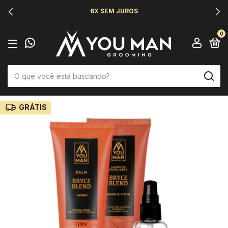
6X SEM JUROS
0
GRÁTIS