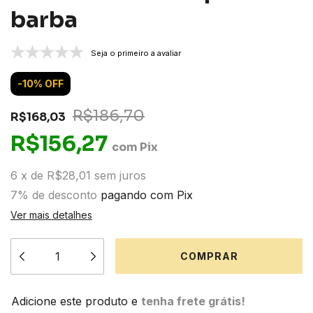
barba
Seja o primeiro a avaliar
-
10
%
OFF
R$186,70
R$168,03
R$156,27
com
Pix
6
x
de
R$28,01
sem juros
7% de desconto
pagando com Pix
Ver mais detalhes
Adicione este produto e
tenha frete grátis!