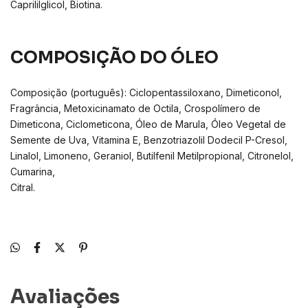
Caprililglicol, Biotina.
COMPOSIÇÃO DO ÓLEO
Composição (português): Ciclopentassiloxano, Dimeticonol,
Fragrância, Metoxicinamato de Octila, Crospolímero de
Dimeticona, Ciclometicona, Óleo de Marula, Óleo Vegetal de
Semente de Uva, Vitamina E, Benzotriazolil Dodecil P-Cresol,
Linalol, Limoneno, Geraniol, Butilfenil Metilpropional, Citronelol,
Cumarina,
Citral.
Avaliações