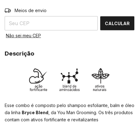
ALTERAR CEP
Entregas para o CEP:
Meios de envio
CALCULAR
Não sei meu CEP
Descrição
Esse combo é composto pelo shampoo esfoliante, balm e óleo
da linha
Bryce Blend
, da You Man Grooming. Os três produtos
contam com ativos fortificante e revitalizantes