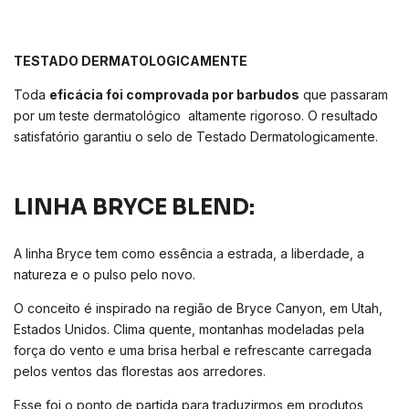
TESTADO DERMATOLOGICAMENTE
Toda
eficácia foi comprovada por barbudos
que passaram
por um teste dermatológico altamente rigoroso. O resultado
satisfatório garantiu o selo de Testado Dermatologicamente.
LINHA BRYCE BLEND:
A linha Bryce tem como essência a estrada, a liberdade, a
natureza e o pulso pelo novo.
O conceito é inspirado na região de Bryce Canyon, em Utah,
Estados Unidos. Clima quente, montanhas modeladas pela
força do vento e uma brisa herbal e refrescante carregada
pelos ventos das florestas aos arredores.
Esse foi o ponto de partida para traduzirmos em produtos,