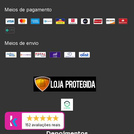
Meios de pagamento
Meios de envio
152 avaliações reais
Depoimentos