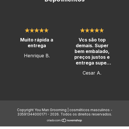
Muito rápida a
Vcs são top
entrega
demais. Super
bem embalado,
Henrique B.
preços justos e
entrega super
rápida
Cesar A.
Copyright You Man Grooming | cosméticos masculinos -
33591344000171 - 2026. Todos os direitos reservados.