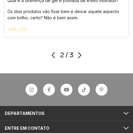
Qual é a diferença de gel e pomada de efeito molhado?
Os dois produtos vão fixar bem e deixar aquele aspecto
com brilho, certo? Não é bem assim.
Leia mais
2
/
3
DEPARTAMENTOS
ENTRE EM CONTATO