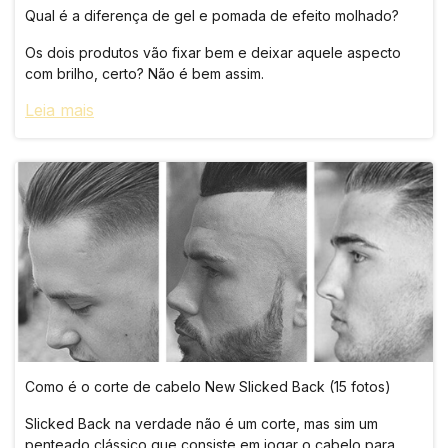
Qual é a diferença de gel e pomada de efeito molhado?
Os dois produtos vão fixar bem e deixar aquele aspecto
com brilho, certo? Não é bem assim.
Leia mais
Como é o corte de cabelo New Slicked Back (15 fotos)
Slicked Back na verdade não é um corte, mas sim um
penteado clássico que consiste em jogar o cabelo para