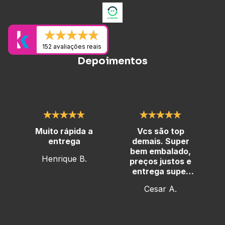
152 avaliações reais
Depoimentos
Muito rápida a
Vcs são top
entrega
demais. Super
bem embalado,
Henrique B.
preços justos e
entrega super
rápida
Cesar A.